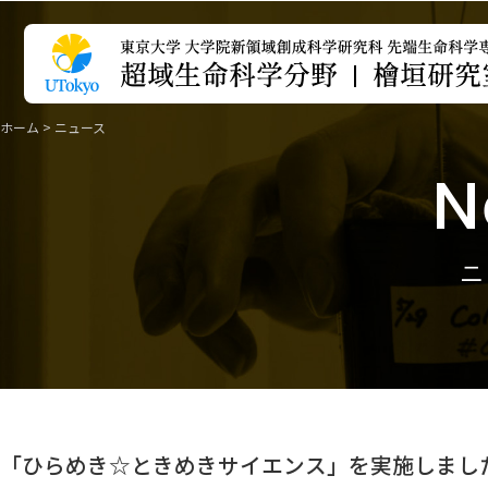
ホーム
>
ニュース
N
「ひらめき☆ときめきサイエンス」を実施しまし