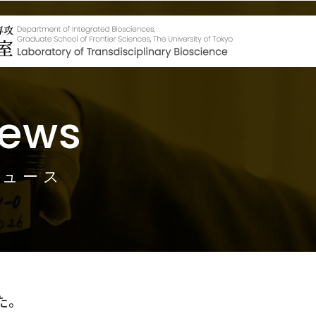
ews
ニュース
た。