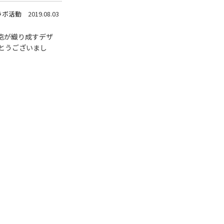
アクセス
Access
●
ラボ活動
2019.08.03
胞が織り成すデザ
とうございまし