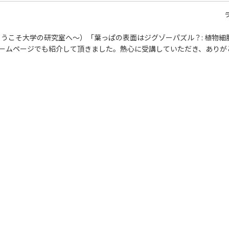
うこそ大学の研究室へ～）「葉っぱの表面はジグゾーパズル？: 植物細
のホームページでも紹介して頂きました。熱心に受講していただき、ありが