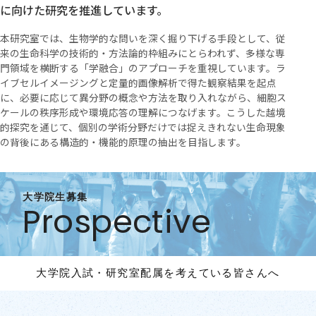
に向けた研究を推進しています。
本研究室では、生物学的な問いを深く掘り下げる手段として、従
来の生命科学の技術的・方法論的枠組みにとらわれず、多様な専
門領域を横断する「学融合」のアプローチを重視しています。ラ
イブセルイメージングと定量的画像解析で得た観察結果を起点
に、必要に応じて異分野の概念や方法を取り入れながら、細胞ス
ケールの秩序形成や環境応答の理解につなげます。こうした越境
的探究を通じて、個別の学術分野だけでは捉えきれない生命現象
の背後にある構造的・機能的原理の抽出を目指します。
大学院生募集
Prospective
大学院入試・研究室配属を
考えている皆さんへ