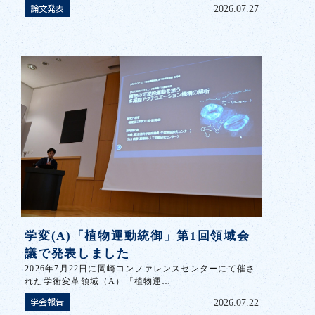
論文発表
2026.07.27
学変(A)「植物運動統御」第1回領域会
議で発表しました
2026年7月22日に岡崎コンファレンスセンターにて催さ
れた学術変革領域（A）「植物運…
学会報告
2026.07.22