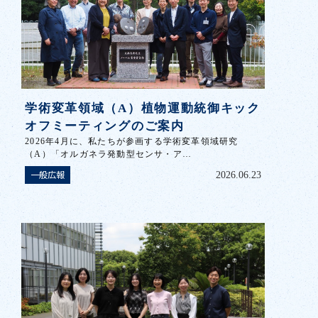
学術変革領域（A）植物運動統御キック
オフミーティングのご案内
2026年4月に、私たちが参画する学術変革領域研究
（A）「オルガネラ発動型センサ・ア…
一般広報
2026.06.23