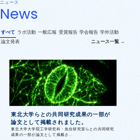
ニュース
News
すべて
ラボ活動
一般広報
受賞報告
学会報告
学外活動
論文発表
ニュース一覧 →
東北大学らとの共同研究成果の一部が
論文として掲載されました。
東北大学大学院工学研究科・魚住研究室らとの共同研究
成果の一部が論文として掲載さ…