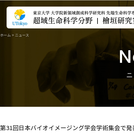
ホーム
>
ニュース
N
第31回日本バイオイメージング学会学術集会で発