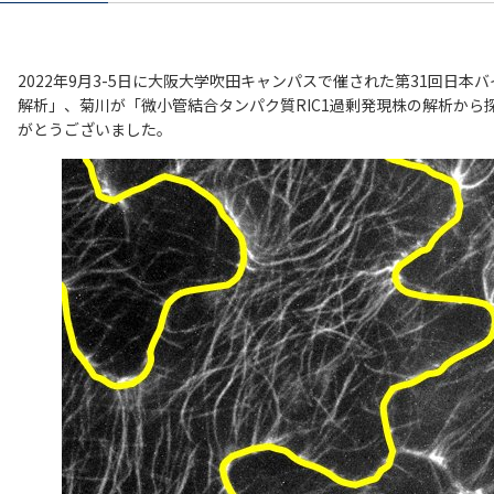
2022年9月3-5日に大阪大学吹田キャンパスで催された第31回日
解析」、菊川が「微小管結合タンパク質RIC1過剰発現株の解析か
がとうございました。