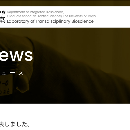
ews
ニュース
表しました。