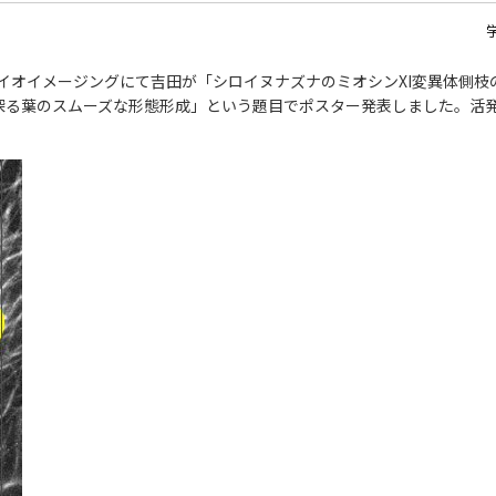
本バイオイメージングにて吉田が「シロイヌナズナのミオシンXI変異体側
ら探る葉のスムーズな形態形成」という題目でポスター発表しました。活