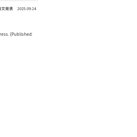
アクセス
Access
●
論文発表
2025.09.24
ress. (Published: