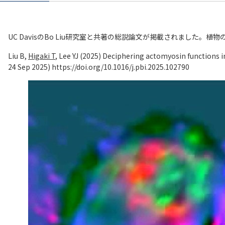
UC DavisのBo Liu研究室と共著の総説論文が掲載されました
Liu B,
Higaki T
, Lee YJ (2025) Deciphering actomyosin functions in
24 Sep 2025)
https://doi.org/10.1016/j.pbi.2025.102790