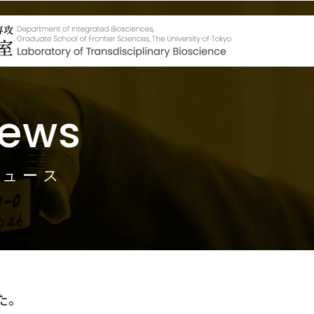
ews
ニュース
た。