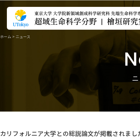
ホーム
>
ニュース
N
カリフォルニア大学との総説論文が掲載されまし