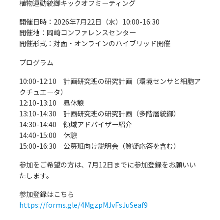
植物運動統御キックオフミーティング
開催日時：2026年7月22日（水）10:00-16:30
開催地：岡崎コンファレンスセンター
開催形式：対面・オンラインのハイブリッド開催
プログラム
10:00-12:10 計画研究班の研究計画（環境センサと細胞ア
クチュエータ）
12:10-13:10 昼休憩
13:10-14:30 計画研究班の研究計画（多階層統御）
14:30-14:40 領域アドバイザー紹介
14:40-15:00 休憩
15:00-16:30 公募班向け説明会（質疑応答を含む）
参加をご希望の方は、7月12日までに参加登録をお願いい
たします。
参加登録はこちら
https://forms.gle/4MgzpMJvFsJuSeaf9